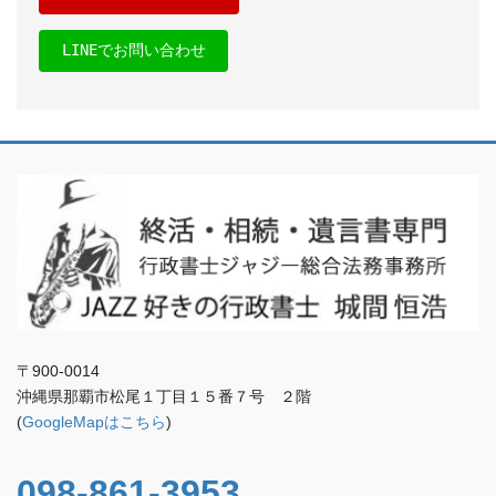
LINEでお問い合わせ
〒900-0014
沖縄県那覇市松尾１丁目１５番７号 ２階
(
GoogleMapはこちら
)
098-861-3953