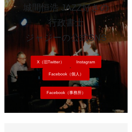
城間恒浩 JAZZ好きの
行政書士
ジャジーの公式SNS
X（旧Twitter）
Instagram
Facebook（個人）
Facebook（事務所）