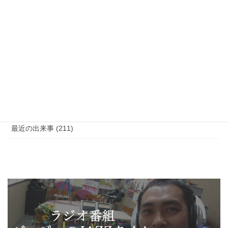
ジントニック (1)
書籍 (1)
ブログ (5)
ニュースレター (8)
ブラックボード (5)
最近の出来事 (211)