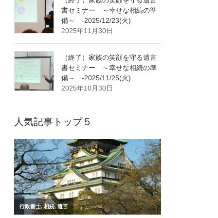
書セミナー ～幸せな相続の準
備～ -2025/12/23(火)
2025年11月30日
（終了）家族の笑顔を守る遺言
書セミナー ～幸せな相続の準
備～ -2025/11/25(火)
2025年10月30日
人気記事トップ５