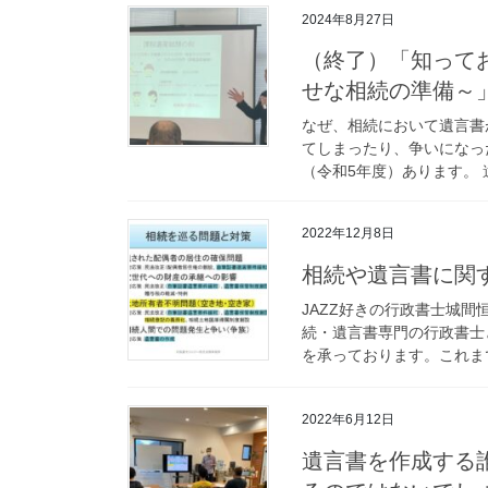
2024年8月27日
（終了）「知って
せな相続の準備～」-20
なぜ、相続において遺言書
てしまったり、争いになった
（令和5年度）あります。 
2022年12月8日
相続や遺言書に関
JAZZ好きの行政書士城間恒
続・遺言書専門の行政書士
を承っております。これまで
2022年6月12日
遺言書を作成する