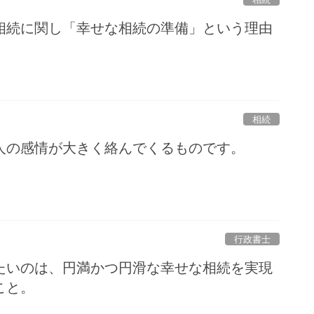
相続に関し「幸せな相続の準備」という理由
相続
人の感情が大きく絡んでくるものです。
行政書士
たいのは、円満かつ円滑な幸せな相続を実現
こと。