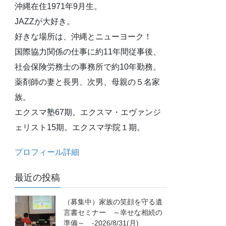
沖縄在住1971年9月生。
JAZZが大好き。
好きな場所は、沖縄とニューヨーク！
国際協力関係の仕事に約11年間従事後、
社会保険労務士の事務所で約10年勤務。
薬剤師の妻と長男、次男、母親の５名家
族。
エクスマ塾67期。エクスマ・エヴァンジ
ェリスト15期。エクスマ学院１期。
プロフィール詳細
最近の投稿
（募集中）家族の笑顔を守る遺
言書セミナー ～幸せな相続の
準備～ -2026/8/31(月)