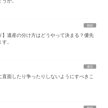
ょうか。
相続
Ⅳ】遺産の分け方はどうやって決まる？優先
ます。
遺言
に直面したり争ったりしないようにすべきこ
相続