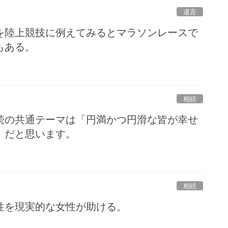
遺言
を陸上競技に例えてみるとマラソンレースで
もある。
相続
続の共通テーマは「円満かつ円滑な皆が幸せ
」だと思います。
相続
性を現実的な女性が助ける。