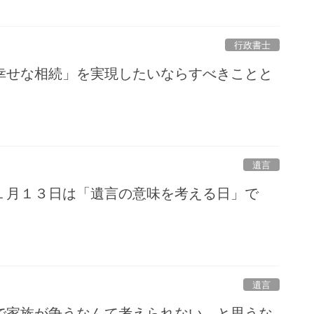
行政書士
幸せな相続」を実現したいならすべきことと
遺言
１月１３日は「遺言の意味を考える日」で
遺言
で家族が争うなんて考えられない、と思うな