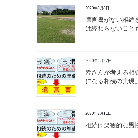
2020年3月8日
遺言書がない相続
は終わらないこと
2020年2月27日
皆さんが考える相
になる相続の実現
2020年2月11日
相続は楽観的な男