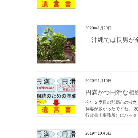
2020年1月29日
「沖縄では長男が
2020年1月10日
円満かつ円滑な相
今年２度目の那覇市の波之
拝客が多かったですね。 
行政書士事務所）にバッタリ
2019年10月6日