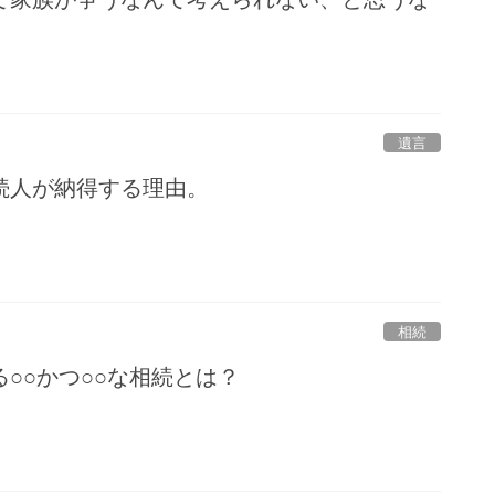
遺言
続人が納得する理由。
相続
○○かつ○○な相続とは？