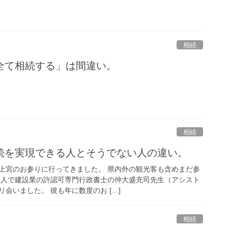
相続
全て相続する」は間違い。
相続
続を実現できる人とそうでない人の違い。
上宮のお参りに行ってきました。 県内外の観光客も含めまだ参
友人で建設業の許認可専門行政書士の仲大盛充司先生（アシスト
会いました。 彼も年に数度のお […]
相続