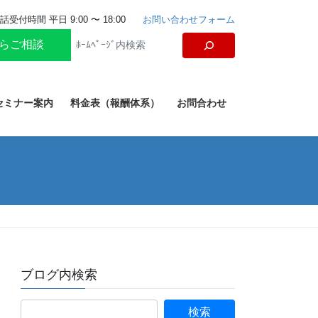
話受付時間 平日 9:00 〜 18:00
お問い合わせフォーム
からご相談
セミナー案内
料金表（報酬体系）
お問合わせ
ブログ内検索