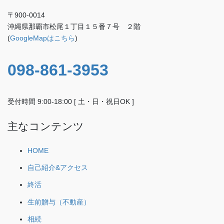
〒900-0014
沖縄県那覇市松尾１丁目１５番７号 ２階
(
GoogleMapはこちら
)
098-861-3953
受付時間 9:00-18:00 [ 土・日・祝日OK ]
主なコンテンツ
HOME
自己紹介&アクセス
終活
生前贈与（不動産）
相続