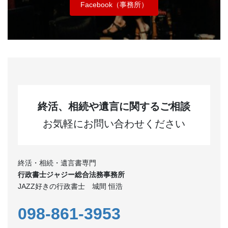
Facebook（事務所）
終活、相続や遺言に関するご相談
お気軽にお問い合わせください
終活・相続・遺言書専門
行政書士ジャジー総合法務事務所
JAZZ好きの行政書士 城間 恒浩
098-861-3953