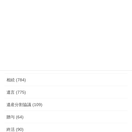
カテゴリー
行政書士 (589)
相談事例 (17)
相続 (784)
遺言 (775)
遺産分割協議 (109)
贈与 (64)
終活 (90)