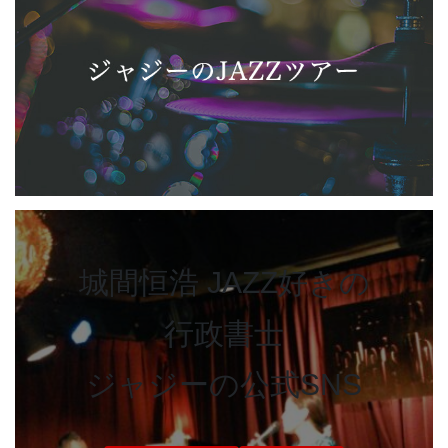
城間恒浩 JAZZ好きの
行政書士
ジャジーの公式SNS