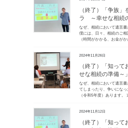
（終了）「争族」
ラ ～幸せな相続の準備
なぜ、相続において遺言書
僕には、日々、相続のご相
（時間がかかる、お金がかか
2024年11月26日
（終了）「知って
せな相続の準備～」-20
なぜ、相続において遺言書
てしまったり、争いになった
（令和5年度）あります。 
2024年11月12日
（終了）「知って