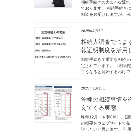
相続手続きの大まかな流れ
ております。 相続手続き
相談をお受けしますが、何か
2025年2月7日
相続人調査でつま
報証明制度を活用
相続手続きで重要な相続人
定されています。 （相続
亡くなると開始するわけです
2025年1月15日
沖縄の相続事情を
えてくる実態。
昨年12月（令和6年）、
の概要をウェブサイトで発
説したいと思います。 引用