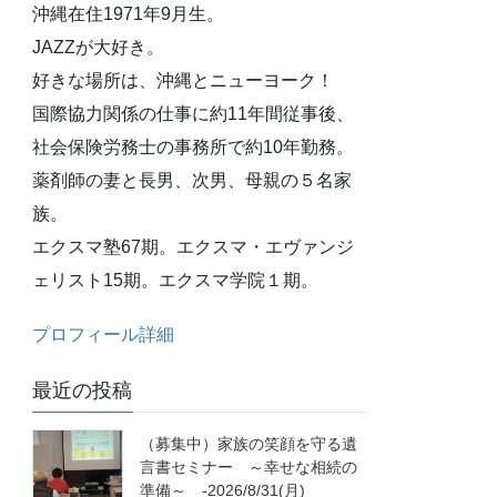
沖縄在住1971年9月生。
JAZZが大好き。
好きな場所は、沖縄とニューヨーク！
国際協力関係の仕事に約11年間従事後、
社会保険労務士の事務所で約10年勤務。
薬剤師の妻と長男、次男、母親の５名家
族。
エクスマ塾67期。エクスマ・エヴァンジ
ェリスト15期。エクスマ学院１期。
プロフィール詳細
最近の投稿
（募集中）家族の笑顔を守る遺
言書セミナー ～幸せな相続の
準備～ -2026/8/31(月)