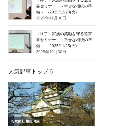
書セミナー ～幸せな相続の準
備～ -2025/12/23(火)
2025年11月30日
（終了）家族の笑顔を守る遺言
書セミナー ～幸せな相続の準
備～ -2025/11/25(火)
2025年10月30日
人気記事トップ５