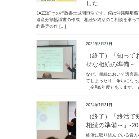
した
JAZZ好きの行政書士城間恒浩です。僕は沖縄県那
遺産分割協議書の作成、相続や終活のご相談を承っ
約書等の作 […]
2024年8月27日
（終了）「知って
せな相続の準備～」-20
なぜ、相続において遺言書
てしまったり、争いになった
（令和5年度）あります。 
2024年7月31日
（終了）「終活で
相続の準備～」-2024
終活に取り組んでいる貴方