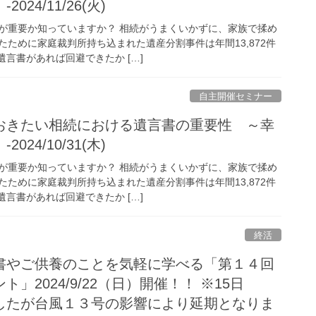
24/11/26(火)
が重要か知っていますか？ 相続がうまくいかずに、家族で揉め
ために家庭裁判所持ち込まれた遺産分割事件は年間13,872件
遺言書があれば回避できたか […]
自主開催セミナー
おきたい相続における遺言書の重要性 ～幸
24/10/31(木)
が重要か知っていますか？ 相続がうまくいかずに、家族で揉め
ために家庭裁判所持ち込まれた遺産分割事件は年間13,872件
遺言書があれば回避できたか […]
終活
書やご供養のことを気軽に学べる「第１４回
」2024/9/22（日）開催！！ ※15日
したが台風１３号の影響により延期となりま