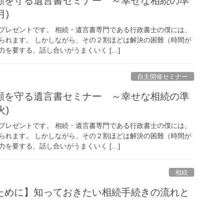
顔を守る遺言書セミナー ～幸せな相続の準
月)
プレゼントです。 相続・遺言書専門である行政書士の僕には、
られます。 しかしながら、その２割ほどは解決の困難（時間が
を要する、話し合いがうまくいく […]
自主開催セミナー
顔を守る遺言書セミナー ～幸せな相続の準
火)
プレゼントです。 相続・遺言書専門である行政書士の僕には、
られます。 しかしながら、その２割ほどは解決の困難（時間が
を要する、話し合いがうまくいく […]
相続
ために】知っておきたい相続手続きの流れと