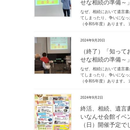
せな相続の準備～」-20
なぜ、相続において遺言書
てしまったり、争いになった
（令和5年度）あります。 
2024年9月20日
（終了）「知って
せな相続の準備～」-20
なぜ、相続において遺言書
てしまったり、争いになった
（令和5年度）あります。 
2024年9月2日
終活、相続、遺言
いなんせ会館イベント
（日）開催予定で