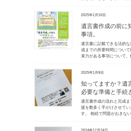
2025年1月10日
遺言書作成の前に
事項。
遺言書に記載できる法的な
成までの所要時間について
束力がある事項について、解
2025年1月9日
知ってますか？遺
必要な準備と手続
遺言書作成の流れと完成ま
援を数多く手がけさせてい
す。 相続で問題がおきない
2024年12月24日