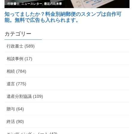
カテゴリー
行政書士 (589)
相談事例 (17)
相続 (784)
遺言 (775)
遺産分割協議 (109)
贈与 (64)
終活 (90)