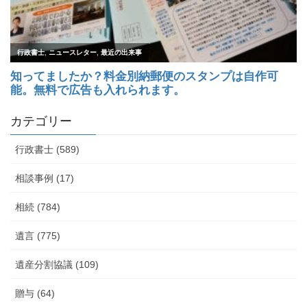
カテゴリー
行政書士 (589)
相談事例 (17)
相続 (784)
遺言 (775)
遺産分割協議 (109)
贈与 (64)