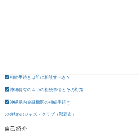
2021年9月30日
ブログ内検索
お役立ち情報
相続手続きは誰に相談すべき？
沖縄特有の４つの相続事情とその対策
沖縄県内金融機関の相続手続き
♪お勧めのジャズ・クラブ（那覇市）
自己紹介