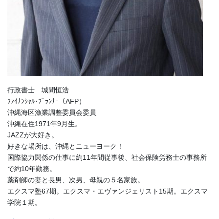
行政書士 城間恒浩
ﾌｧｲﾅﾝｼｬﾙ･ﾌﾟﾗﾝﾅｰ（AFP）
沖縄海区漁業調整委員会委員
沖縄在住1971年9月生。
JAZZが大好き。
好きな場所は、沖縄とニューヨーク！
国際協力関係の仕事に約11年間従事後、社会保険労務士の事務所
で約10年勤務。
薬剤師の妻と長男、次男、母親の５名家族。
エクスマ塾67期。エクスマ・エヴァンジェリスト15期。エクスマ
学院１期。