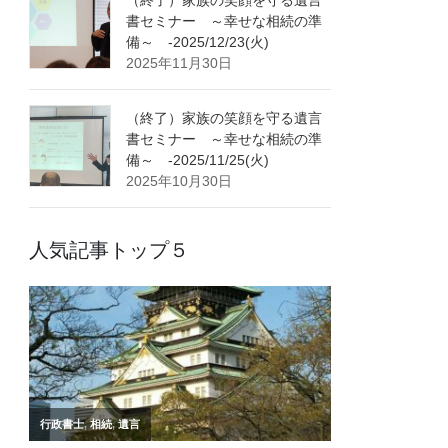
書セミナー ～幸せな相続の準
備～ -2025/12/23(火)
2025年11月30日
（終了）家族の笑顔を守る遺言
書セミナー ～幸せな相続の準
備～ -2025/11/25(火)
2025年10月30日
人気記事トップ５