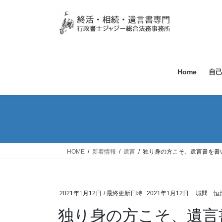
Home
自
HOME
新着情報
遺言
独り身の方こそ、遺言書を書
2021年1月12日
/ 最終更新日時 :
2021年1月12日
城間 恒
独り身の方こそ、遺言