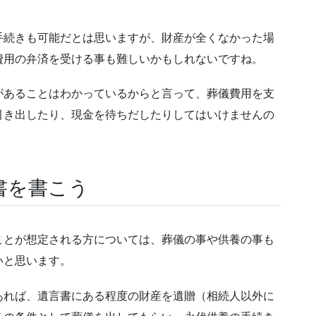
手続きも可能だとは思いますが、財産が全くなかった場
費用の弁済を受ける事も難しいかもしれないですね。
があることはわかっているからと言って、葬儀費用を支
引き出したり、現金を待ちだしたりしてはいけませんの
書を書こう
ことが想定される方については、葬儀の事や供養の事も
いと思います。
あれば、遺言書にある程度の財産を遺贈（相続人以外に