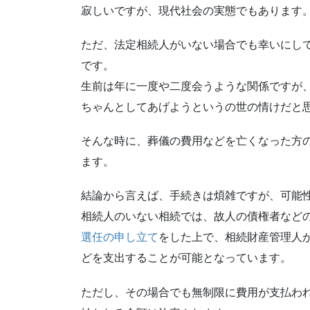
寂しいですが、現代社会の実態でもあります
ただ、法定相続人がいない場合でも幸いにし
です。
生前は年に一度や二度会うような関係ですが
ちゃんとしてあげようというの世の情けだと
そんな時に、葬儀の費用などを亡くなった方
ます。
結論から言えば、手続きは煩雑ですが、可能
相続人のいない相続では、故人の債権者など
選任の申し立て
をした上で、相続財産管理人
どを支出することが可能となっています。
ただし、その場合でも無制限に費用が支払わ