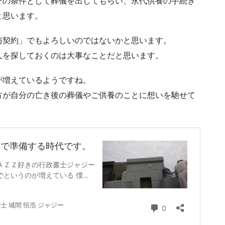
その条件として葬儀を出してもらい、永代供養の手続き
と思います。
与契約」でもよろしいのではないかと思います。
人を探しておくのは大事なことだと思います。
が増えているようですね。
方が自分の亡き後の葬儀やご供養のことに想いを馳せて