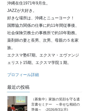
沖縄在住1971年9月生。
JAZZが大好き。
好きな場所は、沖縄とニューヨーク！
国際協力関係の仕事に約11年間従事後、
社会保険労務士の事務所で約10年勤務。
薬剤師の妻と長男、次男、母親の５名家
族。
エクスマ塾67期。エクスマ・エヴァンジ
ェリスト15期。エクスマ学院１期。
プロフィール詳細
最近の投稿
（募集中）家族の笑顔を守る遺
言書セミナー ～幸せな相続の
準備～ -2026/8/31(月)