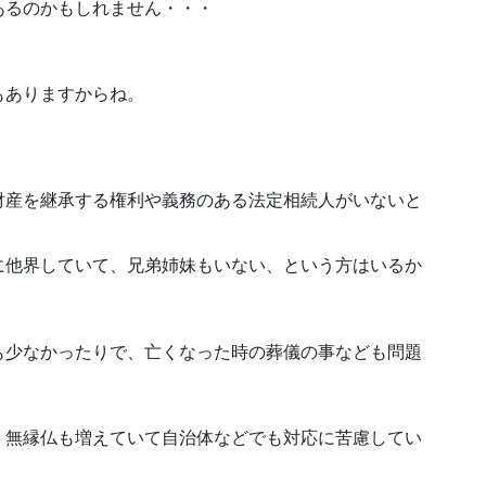
あるのかもしれません・・・
もありますからね。
。
財産を継承する権利や義務のある法定相続人がいないと
に他界していて、兄弟姉妹もいない、という方はいるか
も少なかったりで、亡くなった時の葬儀の事なども問題
、無縁仏も増えていて自治体などでも対応に苦慮してい