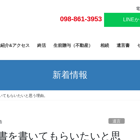
電
098-861-3953
LINE
己紹介&アクセス
終活
生前贈与（不動産）
相続
遺言書
新着情報
いてもらいたいと思う理由。
遺言
浩
書を書いてもらいたいと思