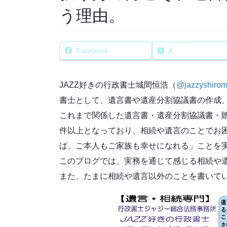
う理由。
Facebook
X
JAZZ好きの行政書士城間恒浩（
@jazzyshiro
書士として、遺言書や遺産分割協議書の作成
これまで関係した遺言書・遺産分割協議書・
件以上となっており、相続や遺言のことでお
ば、ご本人もご家族も幸せになれる」ことを
このブログでは、実務を通じて感じる相続や
また、たまに相続や遺言以外のことを書いて