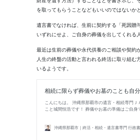
財産を遺す方法）することなどを書き示し、
を取ってもらうことなどもいいのではないか
遺言書でなければ、生前に契約する「死因贈
いずれにせよ、ご自身の葬儀を出してくれる
最近は生前の葬儀や永代供養のご相談や契約
人生の終盤の活動と言われる終活に取り組む
いるようです。