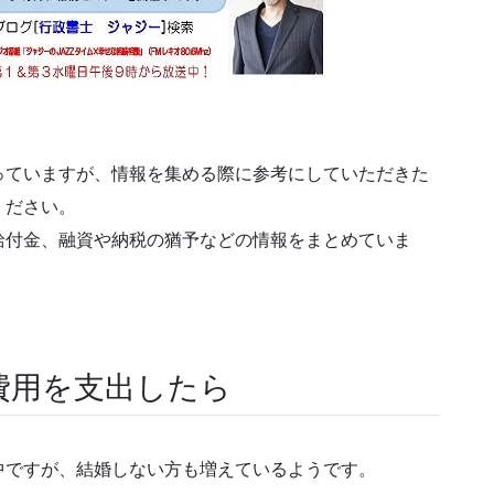
っていますが、情報を集める際に参考にしていただきた
ください。
給付金、融資や納税の猶予などの情報をまとめていま
費用を支出したら
中ですが、結婚しない方も増えているようです。