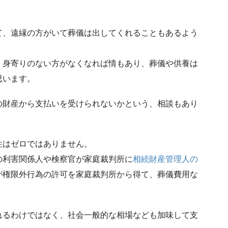
。
て、遠縁の方がいて葬儀は出してくれることもあるよう
、身寄りのない方がなくなれば情もあり、葬儀や供養は
思います。
の財産から支払いを受けられないかという、相談もあり
性はゼロではありません。
の利害関係人や検察官が家庭裁判所に
相続財産管理人の
が権限外行為の許可を家庭裁判所から得て、葬儀費用な
れるわけではなく、社会一般的な相場なども加味して支