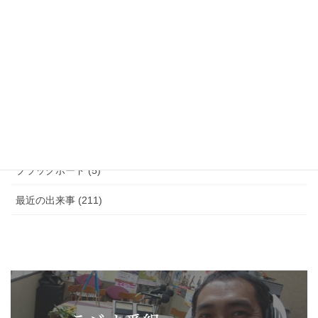
ニューヨーク (5)
ジントニック (1)
書籍 (1)
ブログ (5)
ニュースレター (8)
ブラックボード (5)
最近の出来事 (211)