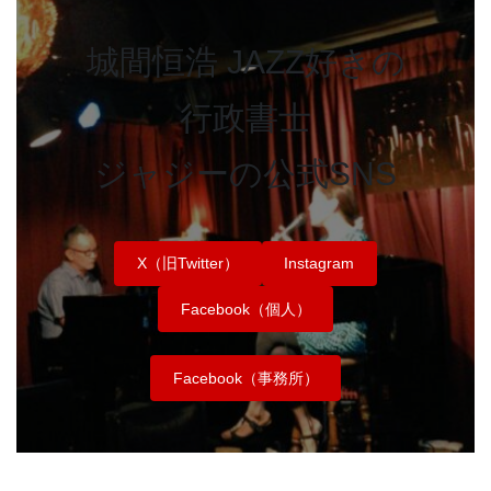
城間恒浩 JAZZ好きの
行政書士
ジャジーの公式SNS
X（旧Twitter）
Instagram
Facebook（個人）
Facebook（事務所）