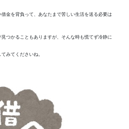
い借金を背負って、あなたまで苦しい生活を送る必要は
が見つかることもありますが、そんな時も慌てず冷静に
してみてくださいね。