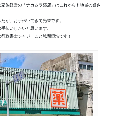
む家族経営の「ナカムラ薬店」はこれからも地域の皆さ
したが、お手伝いできて光栄です。
お手伝いしたいと思います。
の行政書士ジャジーこと城間恒浩です！