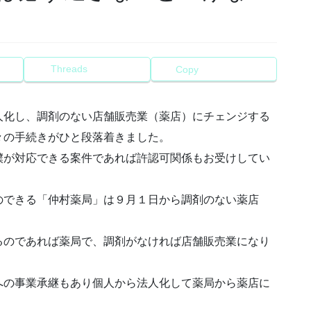
Threads
Copy
人化し、調剤のない店舗販売業（薬店）にチェンジする
々の手続きがひと段落着きました。
僕が対応できる案件であれば許認可関係もお受けしてい
のできる「仲村薬局」は９月１日から調剤のない薬店
るのであれば薬局で、調剤がなければ店舗販売業になり
への事業承継もあり個人から法人化して薬局から薬店に