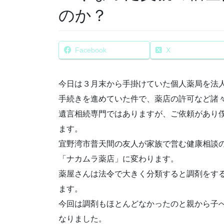
のか？
Facebook
X
今日は３月末から手掛けていた個人薬局を法
手続きを進めていた件で、薬店の許可など諸
遺言相続専門ではありますが、ご依頼があり
ます。
宜野湾市普天間の友人が家族で営む健康相談
「ナカムラ薬店」に変わります。
薬屋さんは法令で大きく分類すると調剤をす
ます。
今回は調剤もほとんどなかったのと親から子
なりました。