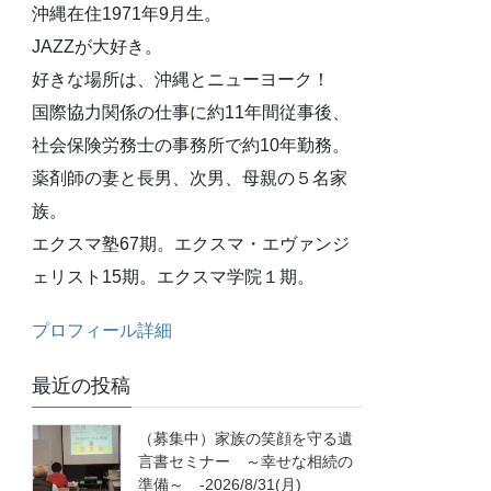
沖縄在住1971年9月生。
JAZZが大好き。
好きな場所は、沖縄とニューヨーク！
国際協力関係の仕事に約11年間従事後、
社会保険労務士の事務所で約10年勤務。
薬剤師の妻と長男、次男、母親の５名家
族。
エクスマ塾67期。エクスマ・エヴァンジ
ェリスト15期。エクスマ学院１期。
プロフィール詳細
最近の投稿
（募集中）家族の笑顔を守る遺
言書セミナー ～幸せな相続の
準備～ -2026/8/31(月)