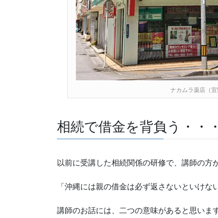
ナカムラ薬店（宜
相続で借金を背負う・・
以前に受講した相続関係の研修で、講師の方
「沖縄には親の借金は必ず返さないといけな
講師のお話には、二つの意味があると思いま