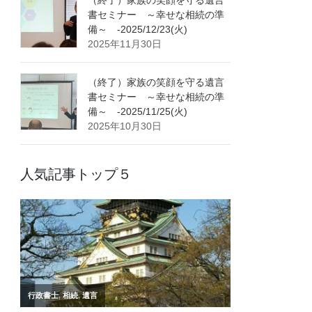
書セミナー ～幸せな相続の準
備～ -2025/12/23(火)
2025年11月30日
（終了）家族の笑顔を守る遺言
書セミナー ～幸せな相続の準
備～ -2025/11/25(火)
2025年10月30日
人気記事トップ５