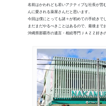
名前はかわれども若いアクティブな社長が営
んに愛される薬屋さんだと思います。
今回は僕にとっても諸々が初めての手続きで
まだまだやるべきことはあるので、最後まで
沖縄県那覇市の遺言・相続専門ＪＡＺＺ好き