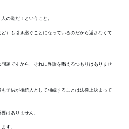
、人の道だ！ということ。
など）も引き継ぐことになっているのだから返さなくて
の問題ですから、それに異論を唱えるつもりはありませ
務も子供が相続人として相続することは法律上決まって
必要はありません。
ります。