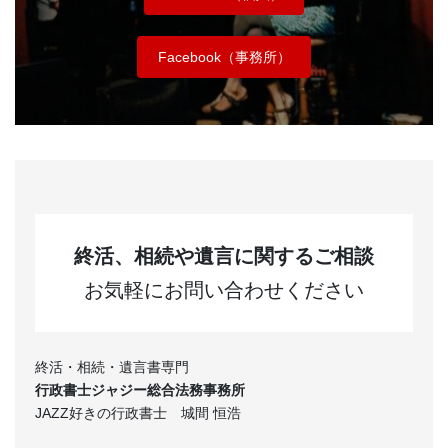
Facebook（事務所）
終活、相続や遺言に関するご相談
お気軽にお問い合わせください
終活・相続・遺言書専門
行政書士ジャジー総合法務事務所
JAZZ好きの行政書士 城間 恒浩