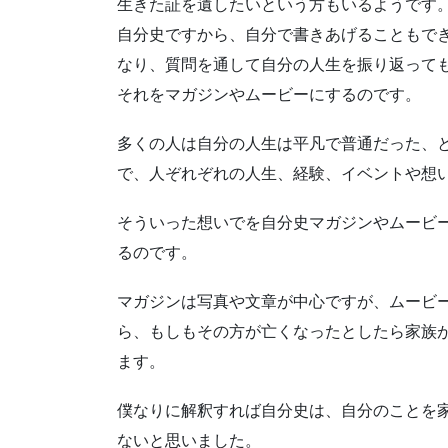
生きた証を遺したいという方もいるようです
自分史ですから、自分で書きあげることもで
なり、質問を通して自分の人生を振り返って
それをマガジンやムービーにするのです。
多くの人は自分の人生は平凡で普通だった、
で、人ぞれぞれの人生、経験、イベントや想
そういった想いでを自分史マガジンやムービ
るのです。
マガジンは写真や文章が中心ですが、ムービ
ら、もしもその方が亡くなったとしたら家族
ます。
僕なりに解釈すれば自分史は、自分のことを
ないと思いました。