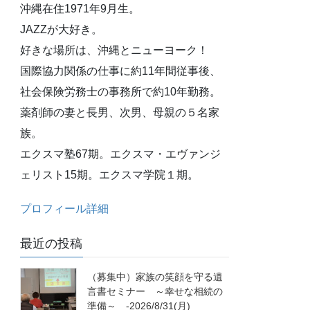
沖縄在住1971年9月生。
JAZZが大好き。
好きな場所は、沖縄とニューヨーク！
国際協力関係の仕事に約11年間従事後、
社会保険労務士の事務所で約10年勤務。
薬剤師の妻と長男、次男、母親の５名家
族。
エクスマ塾67期。エクスマ・エヴァンジ
ェリスト15期。エクスマ学院１期。
プロフィール詳細
最近の投稿
（募集中）家族の笑顔を守る遺
言書セミナー ～幸せな相続の
準備～ -2026/8/31(月)