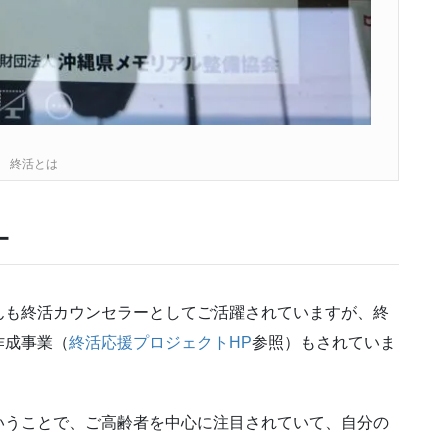
終活とは
ー
んも終活カウンセラーとしてご活躍されていますが、終
作成事業（
終活応援プロジェクトHP
参照）もされていま
いうことで、ご高齢者を中心に注目されていて、自分の