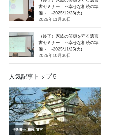
書セミナー ～幸せな相続の準
備～ -2025/12/23(火)
2025年11月30日
（終了）家族の笑顔を守る遺言
書セミナー ～幸せな相続の準
備～ -2025/11/25(火)
2025年10月30日
人気記事トップ５