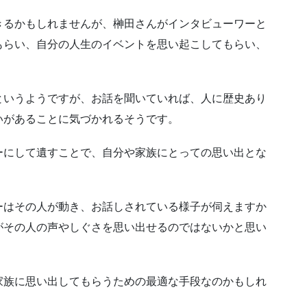
。
きるかもしれませんが、榊田さんがインタビューワーと
もらい、自分の人生のイベントを思い起こしてもらい、
というようですが、お話を聞いていれば、人に歴史あり
いがあることに気づかれるそうです。
ーにして遺すことで、自分や家族にとっての思い出とな
ーはその人が動き、お話しされている様子が伺えますか
がその人の声やしぐさを思い出せるのではないかと思い
家族に思い出してもらうための最適な手段なのかもしれ