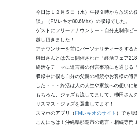
今日は１２月５日（水）午後９時から放送の僕
談」（FMレキオ80.6Mhz）の収録でした。
ゲストにフリーアナウンサー・自分史制作ビー
越し頂きました！
アナウンサーを前にパーソナリティーをすると
榊田さんとは先日開催された「終活フェア21
終活をテーマに遺言書の付言事項にも通じる
収録中に僕も自分の父親の相続やお客様の遺
した・・・終活は人の人生や家族への想いに
もちろん、ジャズも流してまして、榊田さんのリク
リスマス・ジャズを選曲してます！
スマホのアプリ（
FMレキオのサイト
）でも聴
こんにちは！沖縄県那覇市の遺言・相続専門