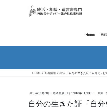
Home
自
HOME
新着情報
終活
自分の生きた証「自分史」は
2018年11月30日
/ 最終更新日時 :
2018年11月30日
城間 
自分の生きた証「自分