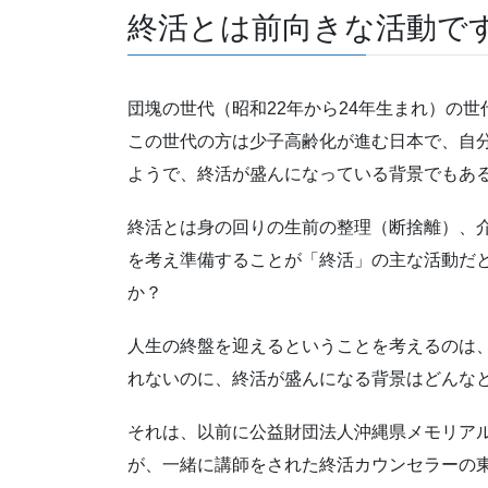
終活とは前向きな活動で
団塊の世代（昭和22年から24年生まれ）の
この世代の方は少子高齢化が進む日本で、自
ようで、終活が盛んになっている背景でもあ
終活とは身の回りの生前の整理（断捨離）、
を考え準備することが「終活」の主な活動だ
か？
人生の終盤を迎えるということを考えるのは
れないのに、終活が盛んになる背景はどんな
それは、以前に公益財団法人沖縄県メモリア
が、一緒に講師をされた終活カウンセラーの