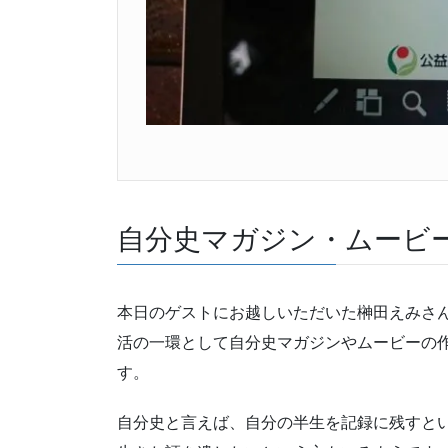
自分史マガジン・ムービ
本日のゲストにお越しいただいた榊田えみさ
活の一環として自分史マガジンやムービーの
す。
自分史と言えば、自分の半生を記録に残すと