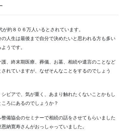
す
世代が約８０６万人いるとされています。
分の人生は最後まで自分で決めたいと思われる方も多い
るようです。
介護、終末期医療、葬儀、お墓、相続や遺言のことなど
とされていますが、なぜそんなことをするのでしょう
、シビアで、気が重く、あまり触れたくないことかもし
ところにあるのでしょうか？
ル整備協会のセミナーで相続の話をさせてもらいました
東恩納寛寿さんがおっしゃっていました。