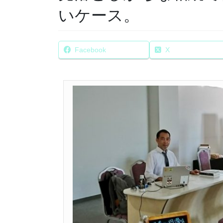
いケース。
Facebook
X