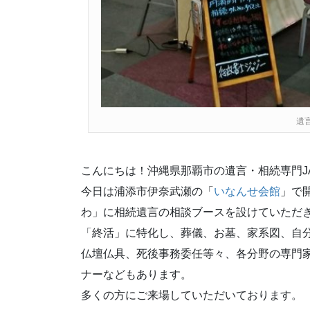
遺
こんにちは！沖縄県那覇市の遺言・相続専門J
今日は浦添市伊奈武瀬の「
いなんせ会館
」で
わ」に相続遺言の相談ブースを設けていただ
「終活」に特化し、葬儀、お墓、家系図、自
仏壇仏具、死後事務委任等々、各分野の専門
ナーなどもあります。
多くの方にご来場していただいております。