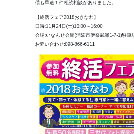
僕も早速１件相続相談がありました。
【終活フェア2018おきなわ】
日時:11月24日(土)10:00～16:00
会場:いなんせ会館(浦添市伊奈武瀬1-7-1)駐
お問い合わせ:098-866-6111