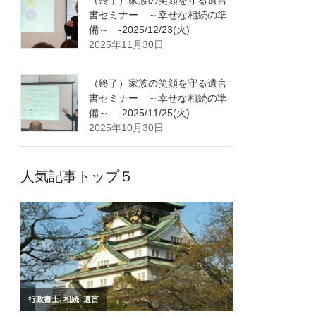
書セミナー ～幸せな相続の準
備～ -2025/12/23(火)
2025年11月30日
（終了）家族の笑顔を守る遺言
書セミナー ～幸せな相続の準
備～ -2025/11/25(火)
2025年10月30日
人気記事トップ５