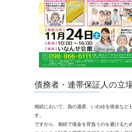
債務者・連帯保証人の立
相続において、負の遺産、いわゆる借金など
す。
ですから、相続で借金を背負うのを避けるた