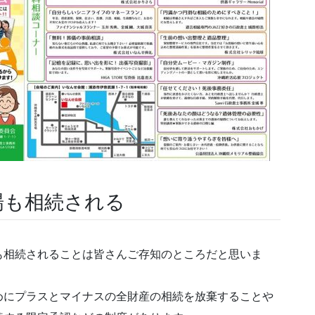
場も相続される
も相続されることは皆さんご存知のところだと思いま
めにプラスとマイナスの全財産の相続を放棄することや