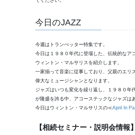
てください。
今日のJAZZ
今週はトランぺッター特集です。
今日は１９８０年代に登場した、伝統的なア
ウィントン・マルサリスを紹介します。
一家揃って音楽に従事しており、父親のエリ
偉大なミュージシャンとなります。
ジャズはいつも変化を繰り返し、１９８０年
が隆盛を誇る中、アコーステックなジャズは
今日はウィントン・マルサリスの≪
April In Pa
【相続セミナー・説明会情報