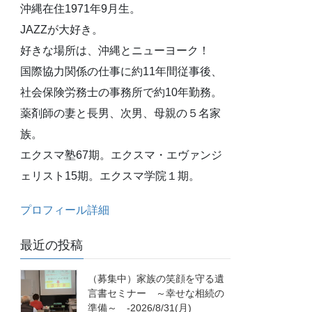
沖縄在住1971年9月生。
JAZZが大好き。
好きな場所は、沖縄とニューヨーク！
国際協力関係の仕事に約11年間従事後、
社会保険労務士の事務所で約10年勤務。
薬剤師の妻と長男、次男、母親の５名家
族。
エクスマ塾67期。エクスマ・エヴァンジ
ェリスト15期。エクスマ学院１期。
プロフィール詳細
最近の投稿
（募集中）家族の笑顔を守る遺
言書セミナー ～幸せな相続の
準備～ -2026/8/31(月)