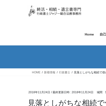
Home
自
HOME
新着情報
行政書士
見落としがちな相続で借
2018年11月24日
/ 最終更新日時 :
2018年11月24日
城間 
見落としがちな相続で