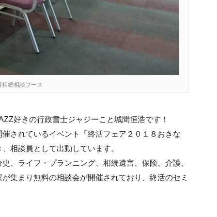
言相続相談ブース
AZZ好きの行政書士ジャジーこと城間恒浩です！
開催されているイベント「終活フェア２０１８おきな
き、相談員として出動しています。
分史、ライフ・プランニング、相続遺言、保険、介護、
家が集まり無料の相談会が開催されており、終活のセミ