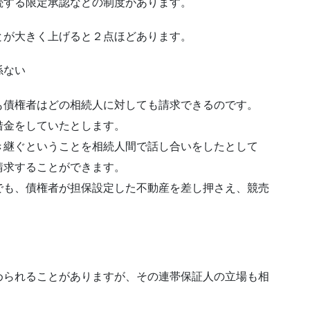
続する限定承認などの制度があります。
とが大きく上げると２点ほどあります。
係ない
も債権者はどの相続人に対しても請求できるのです。
借金をしていたとします。
き継ぐということを相続人間で話し合いをしたとして
請求することができます。
でも、債権者が担保設定した不動産を差し押さえ、競売
められることがありますが、その連帯保証人の立場も相