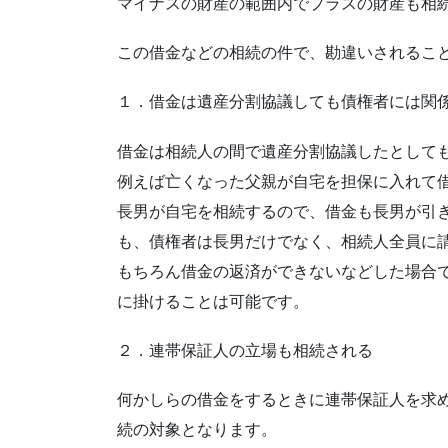
マイナスの財産の範囲内でプラスの財産も相
この借金などの相続の件で、勘違いされるこ
１．借金は遺産分割協議しても債権者には関
借金は相続人の間で遺産分割協議したとして
例えば亡くなった父親が自宅を担保に入れて
長男が自宅を相続するので、借金も長男が引
も、債権者は長男だけでなく、相続人全員に
もちろん借金の返済ができないなどした場合
に掛けることは可能です。
２．連帯保証人の立場も相続される
何かしらの借金をするときに連帯保証人を求
続の対象となります。