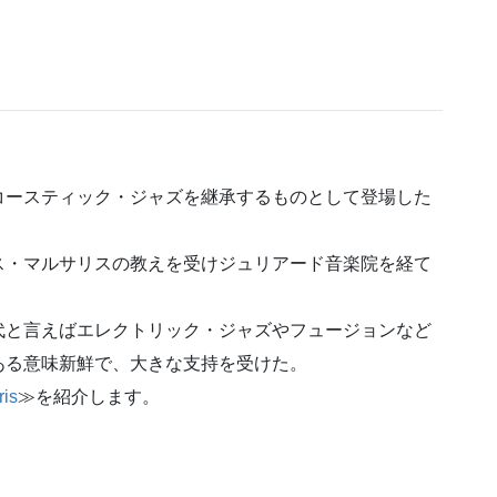
コースティック・ジャズを継承するものとして登場した
ス・マルサリスの教えを受けジュリアード音楽院を経て
代と言えばエレクトリック・ジャズやフュージョンなど
ある意味新鮮で、大きな支持を受けた。
ris
≫を紹介します。
】