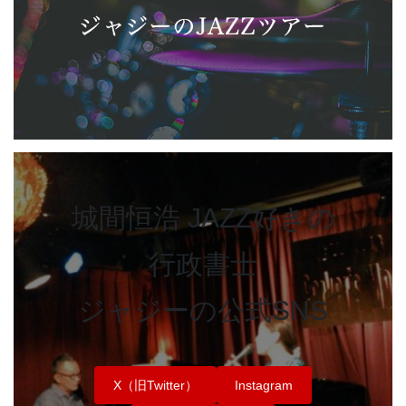
城間恒浩 JAZZ好きの
行政書士
ジャジーの公式SNS
X（旧Twitter）
Instagram