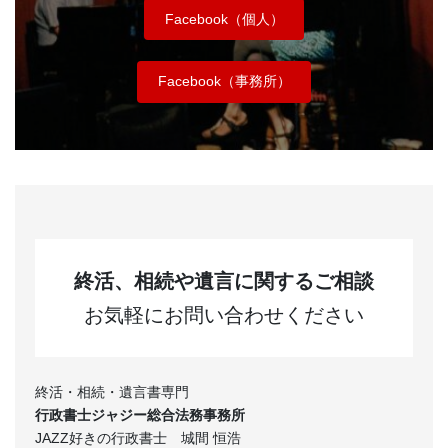
Facebook（個人）
Facebook（事務所）
終活、相続や遺言に関するご相談
お気軽にお問い合わせください
終活・相続・遺言書専門
行政書士ジャジー総合法務事務所
JAZZ好きの行政書士 城間 恒浩