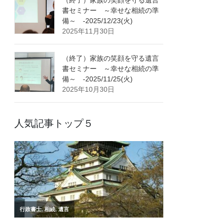
書セミナー ～幸せな相続の準
備～ -2025/12/23(火)
2025年11月30日
（終了）家族の笑顔を守る遺言
書セミナー ～幸せな相続の準
備～ -2025/11/25(火)
2025年10月30日
人気記事トップ５