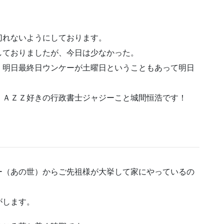
切れないようにしております。
しておりましたが、今日は少なかった。
、明日最終日ウンケーが土曜日ということもあって明日
ＪＡＺＺ好きの行政書士ジャジーこと城間恒浩です！
ー（あの世）からご先祖様が大挙して家にやっているの
がします。