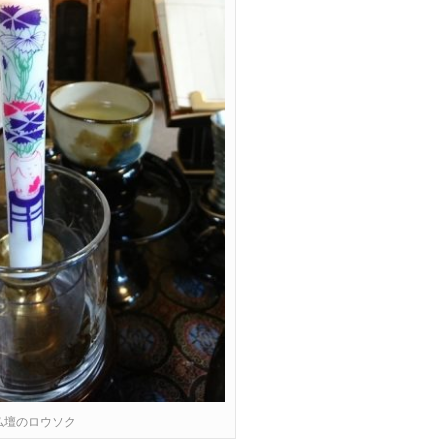
仏壇のロウソク