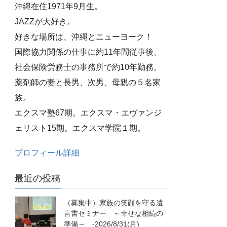
沖縄在住1971年9月生。
JAZZが大好き。
好きな場所は、沖縄とニューヨーク！
国際協力関係の仕事に約11年間従事後、
社会保険労務士の事務所で約10年勤務。
薬剤師の妻と長男、次男、母親の５名家
族。
エクスマ塾67期。エクスマ・エヴァンジ
ェリスト15期。エクスマ学院１期。
プロフィール詳細
最近の投稿
（募集中）家族の笑顔を守る遺
言書セミナー ～幸せな相続の
準備～ -2026/8/31(月)