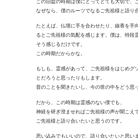
この旧盆の時期は僕にとってとても大切で、
なぜなら、僕のルーツでなるご先祖様と語り
たとえば、仏壇に手を合わせたり、線香を手
るとご先祖様の気配を感じます。僕は、特段
そう感じるだけです。
この時期だからかな。
もしも、霊感があって、ご先祖様をはじめグ
とだろうと思ったりもします。
昔のことを聞きたいし、今の世の中をどう思
だから、この時期は霊感のない僕でも、
神経を研ぎ澄ませればご先祖様の声が聞こえ
ご先祖様と語り合いたいと思うのです。
思い込みでもいいので、語り合いたいと思い