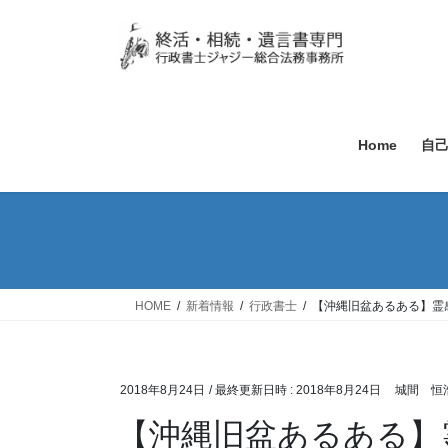
Home
自
HOME
新着情報
行政書士
【沖縄旧盆あるある】霊
2018年8月24日
/ 最終更新日時 :
2018年8月24日
城間 恒
【沖縄旧盆あるある】