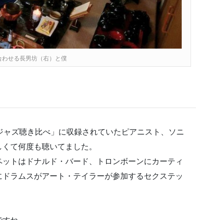
合わせる長男坊（右）と僕
のジャズ聴き比べ」に収録されていたピアニスト、ソニ
しくて何度も聴いてました。
ペットはドナルド・バード、トロンボーンにカーティ
にドラムスがアート・テイラーが参加するセクステッ