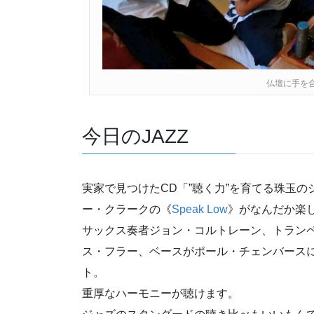
仏壇に手を
今日のJAZZ
実家で見つけたCD「”聴く力”を育てる珠玉
ー・クラークの《
Speak Low
》がなんだか楽
サックス奏者ジョン・コルトレーン、トラン
ス・フラー、ベースがポール・チェンバース
ト。
重厚なハーモニーが聴けます。