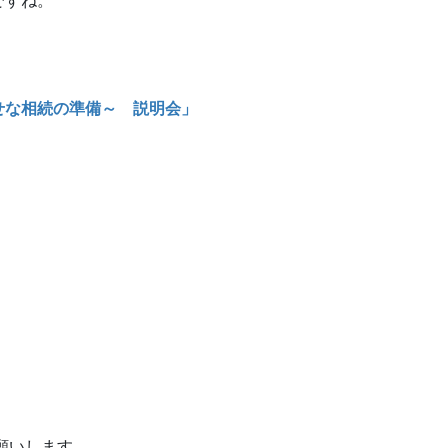
ですね。
せな相続の準備～ 説明会」
願いします