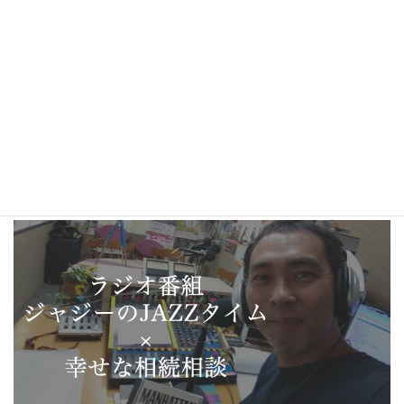
ブログ (5)
ニュースレター (8)
ブラックボード (5)
最近の出来事 (211)