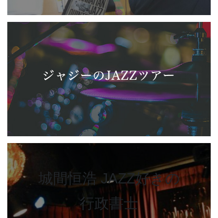
城間恒浩 JAZZ好きの
行政書士