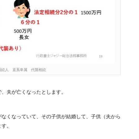
相続人 直系卑属 代襲相続
で、夫が亡くなったとします。
がなくなっていて、その子供が結婚して、子供（夫から
ます。