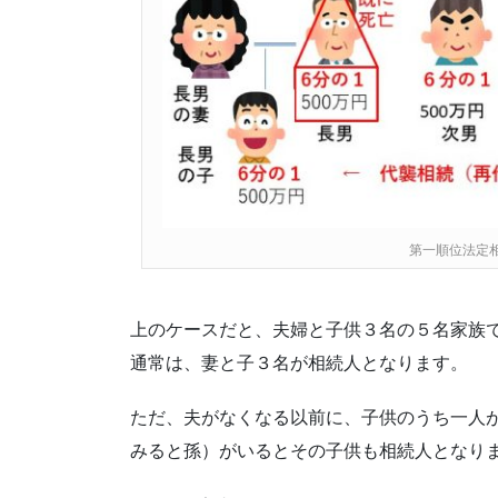
第一順位法定
上のケースだと、夫婦と子供３名の５名家族
通常は、妻と子３名が相続人となります。
ただ、夫がなくなる以前に、子供のうち一人
みると孫）がいるとその子供も相続人となり