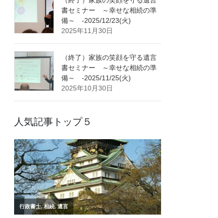
書セミナー ～幸せな相続の準
備～ -2025/12/23(火)
2025年11月30日
（終了）家族の笑顔を守る遺言
書セミナー ～幸せな相続の準
備～ -2025/11/25(火)
2025年10月30日
人気記事トップ５