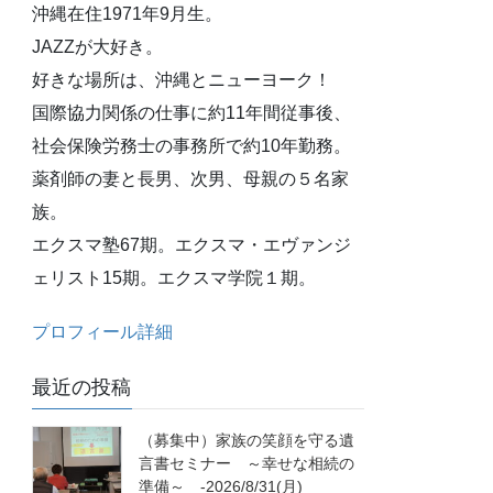
沖縄在住1971年9月生。
JAZZが大好き。
好きな場所は、沖縄とニューヨーク！
国際協力関係の仕事に約11年間従事後、
社会保険労務士の事務所で約10年勤務。
薬剤師の妻と長男、次男、母親の５名家
族。
エクスマ塾67期。エクスマ・エヴァンジ
ェリスト15期。エクスマ学院１期。
プロフィール詳細
最近の投稿
（募集中）家族の笑顔を守る遺
言書セミナー ～幸せな相続の
準備～ -2026/8/31(月)