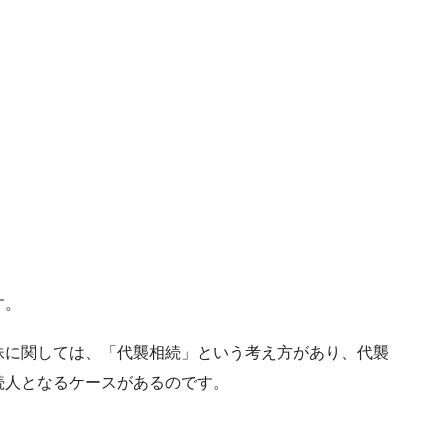
。
す。
妹に関しては、「代襲相続」という考え方があり、代襲
続人となるケースがあるのです。