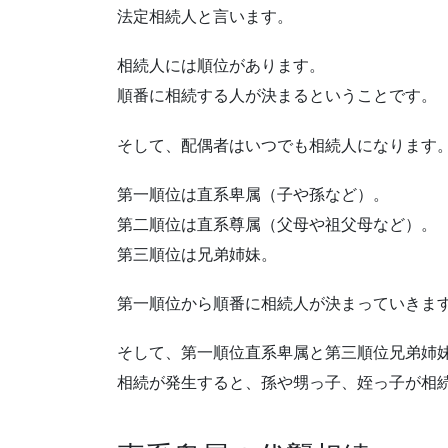
法定相続人と言います。
相続人には順位があります。
順番に相続する人が決まるということです。
そして、配偶者はいつでも相続人になります
第一順位は直系卑属（子や孫など）。
第二順位は直系尊属（父母や祖父母など）。
第三順位は兄弟姉妹。
第一順位から順番に相続人が決まっていきま
そして、第一順位直系卑属と第三順位兄弟姉
相続が発生すると、孫や甥っ子、姪っ子が相