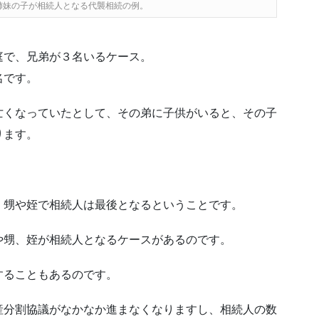
姉妹の子が相続人となる代襲相続の例。
庭で、兄弟が３名いるケース。
名です。
亡くなっていたとして、その弟に子供がいると、その子
ります。
、甥や姪で相続人は最後となるということです。
や甥、姪が相続人となるケースがあるのです。
することもあるのです。
産分割協議がなかなか進まなくなりますし、相続人の数