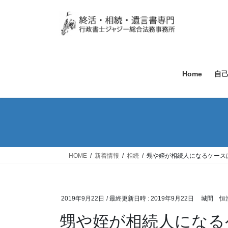
Home
自
HOME
新着情報
相続
甥や姪が相続人になるケース
2019年9月22日
/ 最終更新日時 :
2019年9月22日
城間 恒
甥や姪が相続人になる