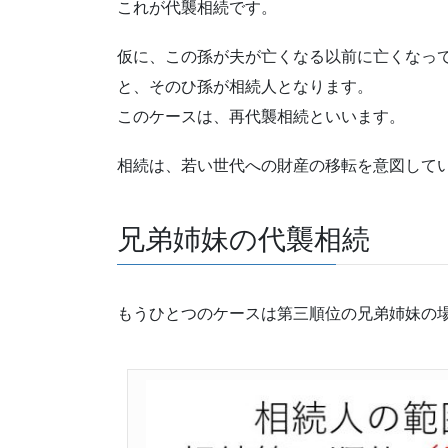
これが代襲相続です。
仮に、この孫が夫が亡くなる以前に亡くなっ
と、そのひ孫が相続人となります。
このケースは、再代襲相続といいます。
相続は、若い世代への財産の移転を意図して
兄弟姉妹の代襲相続
もうひとつのケースは第三順位の兄弟姉妹の