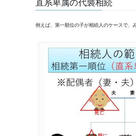
直系卑属の代襲相続
例えば、第一順位の子が相続人のケースで、