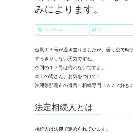
みによります。
Facebook
X
台風１７号が過ぎ去りましたが、曇り空で時
すっきりしない天気ですね。
今回の１７号は侮れないですよ。
本土の皆さん、お気をつけて！
沖縄県那覇市の遺言・相続専門ＪＡＺＺ好き
法定相続人とは
相続人は法律で定められています。