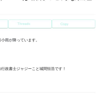
Threads
Copy
折小雨が降っています。
の行政書士ジャジーこと城間恒浩です！