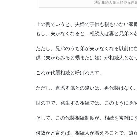
法定相続人第三順位兄弟
上の例でいうと、夫婦で子供も親もいない家
もし、夫がなくなると、相続人は妻と兄弟３
ただし、兄弟のうち弟が夫がなくなる以前に
供（夫からみると甥または姪）が相続人とな
これが代襲相続と呼ばれます。
ただし、直系卑属との違いは、再代襲はなく
世の中で、発生する相続では、このように孫
そして、この代襲相続制度が、相続を複雑に
何故かと言えば、相続人が増えることで、遺