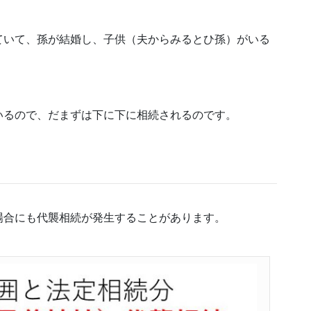
ていて、孫が結婚し、子供（夫からみるとひ孫）がいる
いるので、だまずは下に下に相続されるのです。
場合にも代襲相続が発生することがあります。