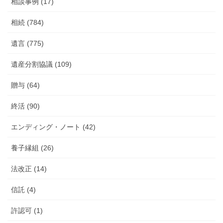
相談事例 (17)
相続 (784)
遺言 (775)
遺産分割協議 (109)
贈与 (64)
終活 (90)
エンディング・ノート (42)
養子縁組 (26)
法改正 (14)
信託 (4)
許認可 (1)