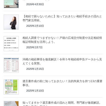
2026年4月30日
【相続で困らないために】知っておきたい相続手続きの流れと
専門家活用術。
2025年2月10日
相続人調査でつまずかない！戸籍の広域交付制度や法定相続情
報証明制度を活用しよう。
2025年2月7日
沖縄の相続事情を徹底解説！令和５年相続税申告データから見
えてくる実態。
2025年1月15日
遺言書作成の前に知っておきたい！法的拘束力を持つ13の重要
事項。
2025年1月10日
知ってますか？遺言書作成の流れと期間。専門家が徹底解説。