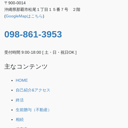
〒900-0014
沖縄県那覇市松尾１丁目１５番７号 ２階
(
GoogleMapはこちら
)
098-861-3953
受付時間 9:00-18:00 [ 土・日・祝日OK ]
主なコンテンツ
HOME
自己紹介&アクセス
終活
生前贈与（不動産）
相続